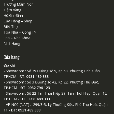
Trường Mầm Non
Tiệm Vàng
Hộ Gia Đình
Cửa Hàng – Shop
Biệt Thự
Tòa Nhà – Công TY
Spa – Nha Khoa
Nhà Hàng
Cửa hàng
Địa chỉ
- Showroom : Số 79 Đường số 9, Kp 58, Phường Linh Xuân,
TPHCM - ĐT:
0931 489 333
- Showroom : Số 3 Đường số 42, Kp 22, Phường Thủ Đức,
TP.HCM -
ĐT: 0932 796 123
- Showroom : Số 22 Tân Thới Hiệp 29, Tân Thới Hiệp, Quận 12,
TP.HCM -
ĐT: 0931 489 333
- VP NCC (NAT) : 299/3 Đ. Lý Thường Kiệt, Phú Thọ Hoà, Quận
11 -
ĐT: 0931 489 333