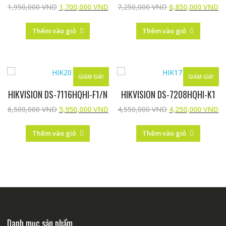
1,950,000
VND
1,700,000
VND
7,250,000
VND
6,850,000
VND
Thêm vào giỏ
Thêm vào giỏ
GIẢM GIÁ!
GIẢM GIÁ!
HIKVISION DS-7116HQHI-F1/N
HIKVISION DS-7208HQHI-K1
6,500,000
VND
5,950,000
VND
4,550,000
VND
4,250,000
VND
Thêm vào giỏ
Thêm vào giỏ
Danh mục sản phẩm