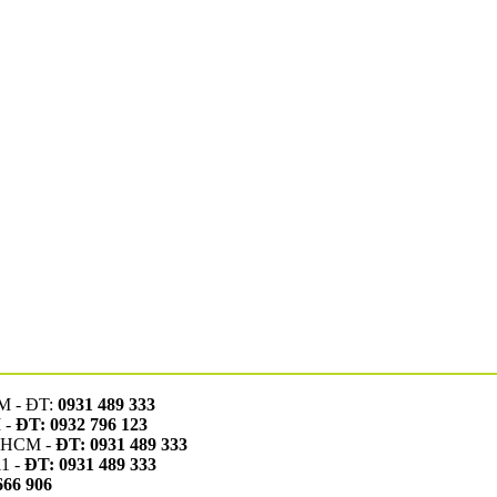
CM - ĐT:
0931 489 333
 -
ĐT: 0932 796 123
TP.HCM -
ĐT: 0931 489 333
11 -
ĐT: 0931 489 333
666 906