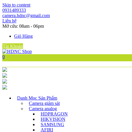
Skip to content
0931489333
camera.hdnc@gmail.com
Liên hệ
Mở cửa: 08am - 06pm
Giỏ Hàng
Tài Khoản
0
Danh Mục Sản Phẩm
Camera giám sát
Camera analog
HDPRAGON
HIKVISION
SAMSUNG
AFIRI