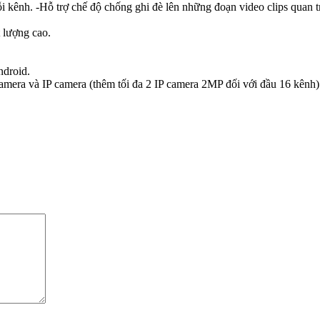
i kênh. -Hỗ trợ chế độ chống ghi đè lên những đoạn video clips quan 
 lượng cao.
ndroid.
era và IP camera (thêm tối đa 2 IP camera 2MP đối với đầu 16 kênh)