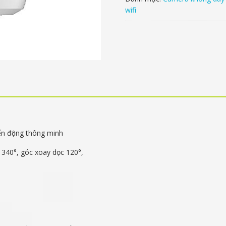
wifi
ển động thông minh
 340°, góc xoay dọc 120°,