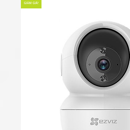
GIẢM GIÁ!