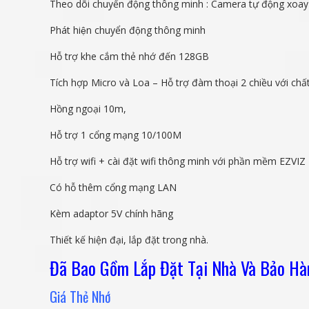
Theo dõi chuyển động thông minh : Camera tự động xoay 
Phát hiện chuyển động thông minh
Hỗ trợ khe cắm thẻ nhớ đến 128GB
Tích hợp Micro và Loa – Hỗ trợ đàm thoại 2 chiều với ch
Hồng ngoại 10m,
Hỗ trợ 1 cổng mạng 10/100M
Hỗ trợ wifi + cài đặt wifi thông minh với phần mềm EZVIZ – qu
Có hỗ thêm cổng mạng LAN
Kèm adaptor 5V chính hãng
Thiết kế hiện đại, lắp đặt trong nhà.
Đã Bao Gồm Lắp Đặt Tại Nhà Và Bảo Hà
Giá Thẻ Nhớ