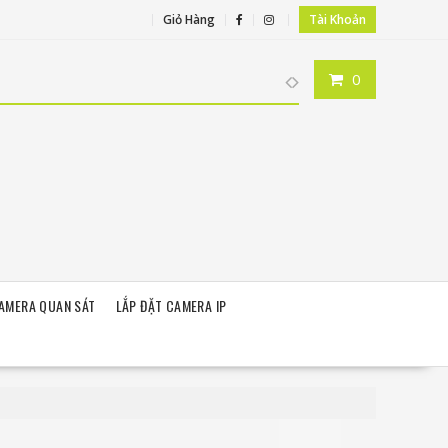
Giỏ Hàng
Tài Khoản
0
CAMERA QUAN SÁT
LẮP ĐẶT CAMERA IP