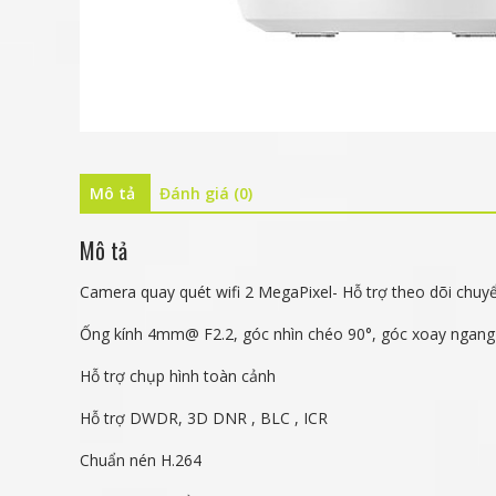
Mô tả
Đánh giá (0)
Mô tả
Camera quay quét wifi 2 MegaPixel- Hỗ trợ theo dõi chuy
Ống kính 4mm@ F2.2, góc nhìn chéo 90°, góc xoay ngang
Hỗ trợ chụp hình toàn cảnh
Hỗ trợ DWDR, 3D DNR , BLC , ICR
Chuẩn nén H.264