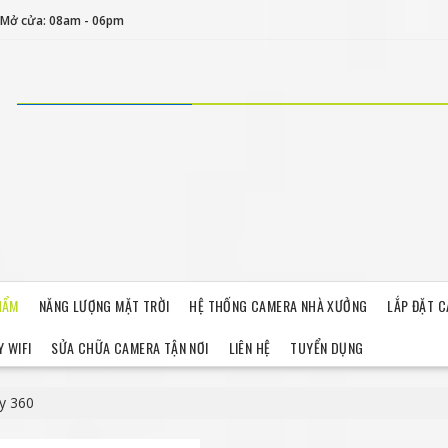
Mở cửa: 08am - 06pm
HẨM
NĂNG LƯỢNG MẶT TRỜI
HỆ THỐNG CAMERA NHÀ XƯỞNG
LẮP ĐẶT 
 WIFI
SỬA CHỮA CAMERA TẬN NƠI
LIÊN HỆ
TUYỂN DỤNG
y 360